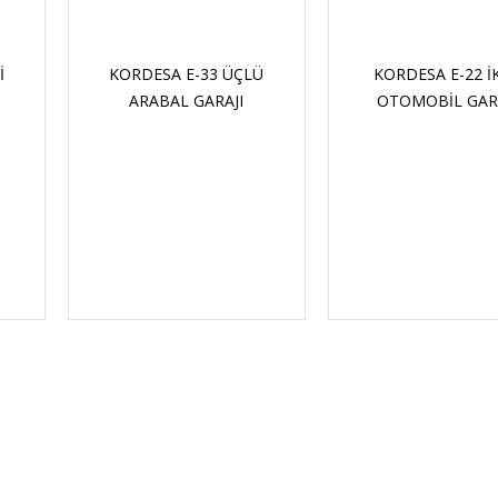
RDESA E-33 ÜÇLÜ
KORDESA E-22 İKILI
ARABAL GARAJI
OTOMOBIL GARAJI