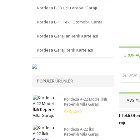
Kordesa E-33 Üçlü Arabal Garajı
Kordesa E-11 Tekli Otomobil Garajı
Kordesa Garajlar Renk Kartelası
Kordesa Garaj Renk Kartelası
ÜRÜN AÇ
Bu ürün i
POPÜLER ÜRÜNLER
Kordesa A-22 Model İkili
TAVSİY
Kepenkli Villa Garajı.
Kordesa A-22 İkili
Kepenkli Villa Garajı.