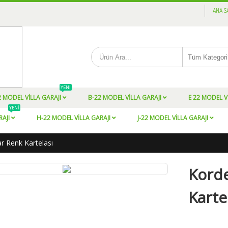
ANA S
YENI
2 MODEL VILLA GARAJI
B-22 MODEL VILLA GARAJI
E 22 MODEL V
YENI
RAJI
H-22 MODEL VILLA GARAJI
J-22 MODEL VILLA GARAJI
r Renk Kartelası
Korde
Karte