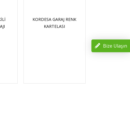
KORDESA GARAJ RENK
KORDESA E-11 TEKLI
KARTELASI
OTOMOBIL GARAJI
Bize Ulaşın