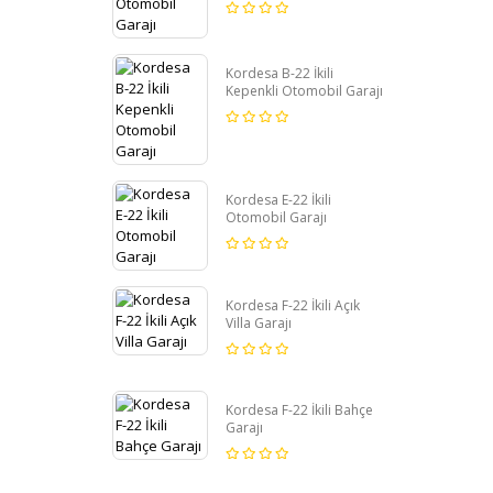
Kordesa B-22 İkili
Kepenkli Otomobil Garajı
Kordesa E-22 İkili
Otomobil Garajı
Kordesa F-22 İkili Açık
Villa Garajı
Kordesa F-22 İkili Bahçe
Garajı