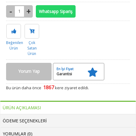
Whatsapp Sipariş
Beğenilen
Çok
Ürün
Satan
Ürün
En İyi Fiyat
Yorum Yap
Garantisi
1867
Bu ürün daha önce
kere ziyaret edildi.
ÜRÜN AÇIKLAMASI
ÖDEME SEÇENEKLERI
YORUMLAR (0)