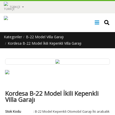
TÜRKÇE
Kategoriler
B-22 Model Villa Garajı
Kordesa B-22 Model İkili Kepenkli Villa Garajı
Kordesa B-22 Model İkili Kepenkli
Villa Garajı
Stok Kodu
: B-22 Model Kepenkli Otomobil Garajı İki arabalık